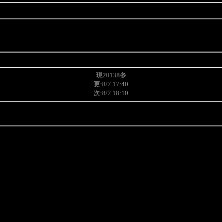
現20138参
更:8/7 17:40
次:8/7 18:10